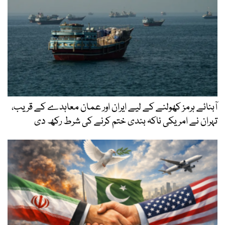
آبنائے ہرمز کھولنے کے لیے ایران اور عمان معاہدے کے قریب،
تہران نے امریکی ناکہ بندی ختم کرنے کی شرط رکھ دی