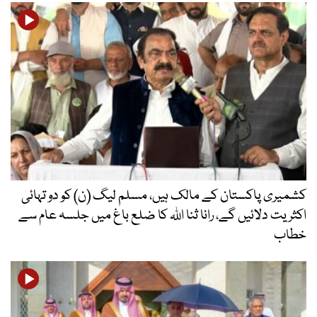
کشمیری پاکستان کے مالک ہیں، مسلم لیگ (ن) کو دو تہائی
اکثریت دلائیں گے، رانا ثنا اللہ کا ضلع باغ میں جلسہ عام سے
خطاب