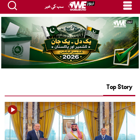
سب کی خبر
Top Story