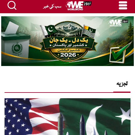
سب کی خبر
تجزیہ