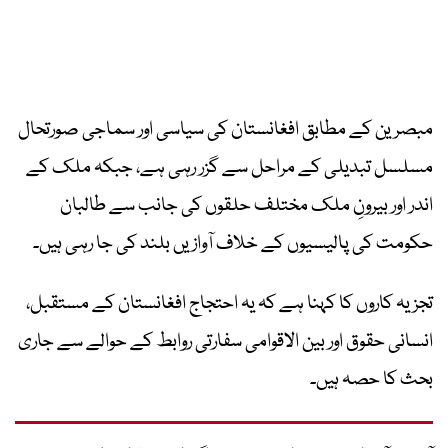
مبصرین کے مطابق افغانستان کی سیاسی اور سماجی صورتحال
مسلسل تبدیلی کے مراحل سے گزر رہی ہے، جبکہ ملک کے
اندر اور بیرونِ ملک مختلف حلقوں کی جانب سے طالبان
حکومت کی پالیسیوں کے خلاف آوازیں بلند کی جا رہی ہیں۔
تجزیہ کاروں کا کہنا ہے کہ یہ احتجاج افغانستان کے مستقبل،
انسانی حقوق اور بین الاقوامی سفارتی روابط کے حوالے سے جاری
بحث کا حصہ ہیں۔