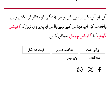
آپ اور آپ کے پیاروں کی روزمرہ زندگی کو متاثر کرسکنے والے
واقعات کی اپ ڈیٹس کے لیے واٹس ایپ پر وی نیوز کا ’
آفیشل
گروپ
‘ یا ’
آفیشل چینل
‘ جوائن کریں
ایرانی صدر
عاصم منیر
فیلڈ مارشل
ملاقات
وی نیوز