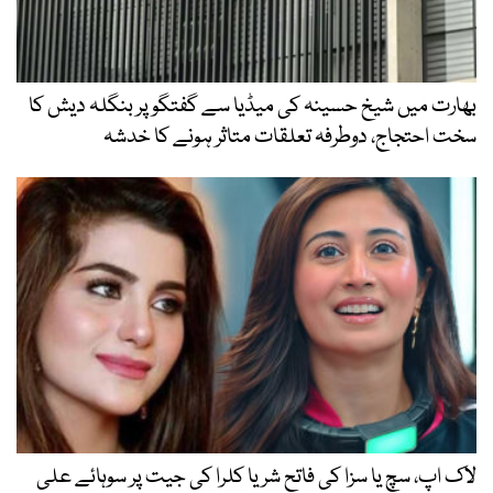
بھارت میں شیخ حسینہ کی میڈیا سے گفتگو پر بنگلہ دیش کا
سخت احتجاج، دوطرفہ تعلقات متاثر ہونے کا خدشہ
لاک اپ، سچ یا سزا کی فاتح شریا کلرا کی جیت پر سوہائے علی