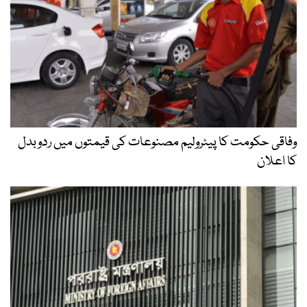
وفاقی حکومت کا پیٹرولیم مصنوعات کی قیمتوں میں ردوبدل
کا اعلان