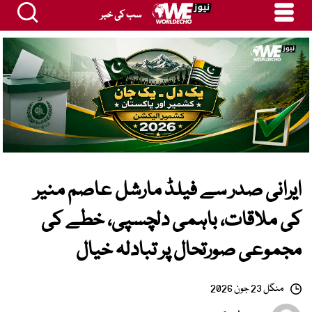
سب کی خبر
ایرانی صدر سے فیلڈ مارشل عاصم منیر
کی ملاقات، باہمی دلچسپی، خطے کی
مجموعی صورتحال پر تبادلہ خیال
منگل 23 جون 2026