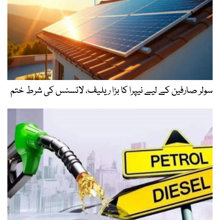
سولر صارفین کے لیے نیپرا کا بڑا ریلیف، لائسنس کی شرط ختم