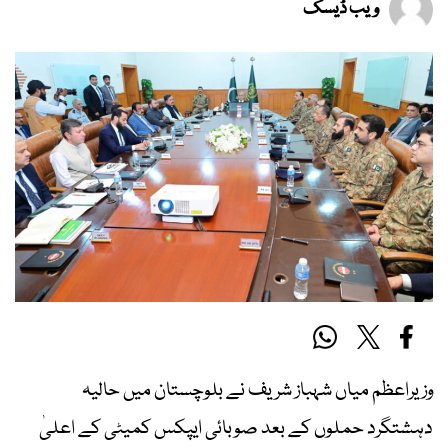
ویب ڈیسک
وزیراعظم میاں شہباز شریف نے بلوچستان میں حالیہ
دہشتگرد حملوں کے بعد صوبائی ایپکس کمیٹی کے اعلیٰ