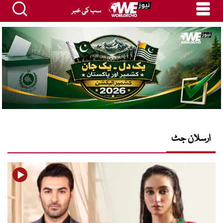
سب کی خبر
ارسلان جٹ