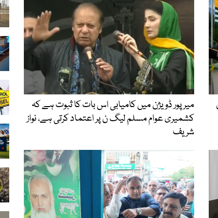
قوں
میرپور ڈویژن میں کامیابی اس بات کا ثبوت ہے کہ
کشمیری عوام مسلم لیگ ن پر اعتماد کرتی ہے، نواز
شریف