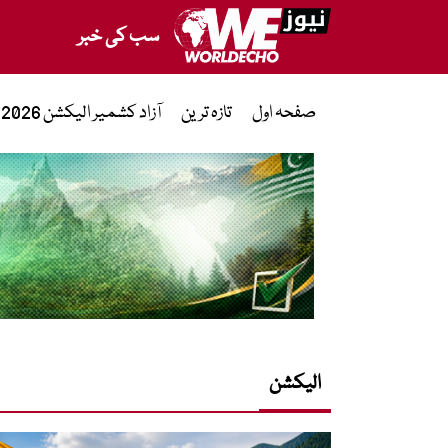
سب کی خبر
صفحہ اول
تازہ ترین
آزاد کشمیر الیکشن 2026
الیکشن