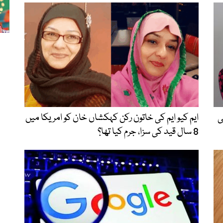
ی
ایم کیو ایم کی خاتون رکن کہکشاں خان کو امریکا میں
8 سال قید کی سزا، جرم کیا تھا؟