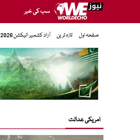
سب کی خبر
صفحہ اول
تازہ ترین
آزاد کشمیر الیکشن 2026
امریکی عدالت