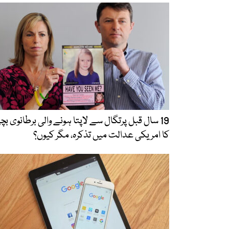
19 سال قبل پرتگال سے لاپتا ہونے والی برطانوی بچ
کا امریکی عدالت میں تذکرہ، مگر کیوں؟