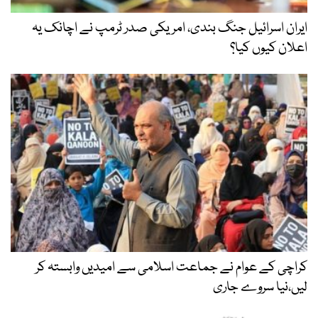
ایران اسرائیل جنگ بندی، امریکی صدر ٹرمپ نے اچانک یہ
اعلان کیوں کیا؟
کراچی کے عوام نے جماعت اسلامی سے امیدیں وابستہ کر
لیں،نیا سروے جاری