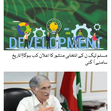
مسلم لیگ ن کے انتخابی منشور کا اعلان کب ہوگا؟ تاریخ
سامنے آ گئی