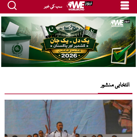
سب کی خبر
انتخابی منشور