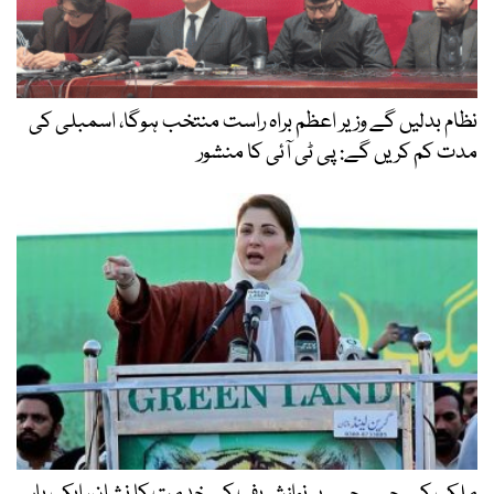
نظام بدلیں گے وزیر اعظم براہ راست منتخب ہوگا، اسمبلی کی
مدت کم کریں گے: پی ٹی آئی کا منشور
ملک کے چپے چپے پر نوازشریف کی خدمت کا نشان، ایک بار