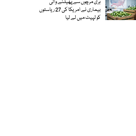
ہری مرچوں سے پھیلنے والی
بیماری نے امریکا کی 27 ریاستوں
کو لپیٹ میں لے لیا