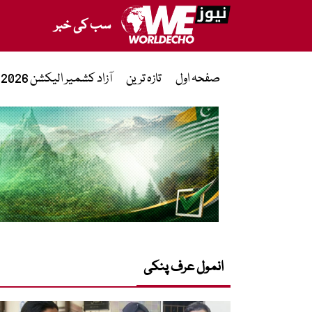
سب کی خبر
صفحہ اول
تازہ ترین
آزاد کشمیر الیکشن 2026
انمول عرف پنکی