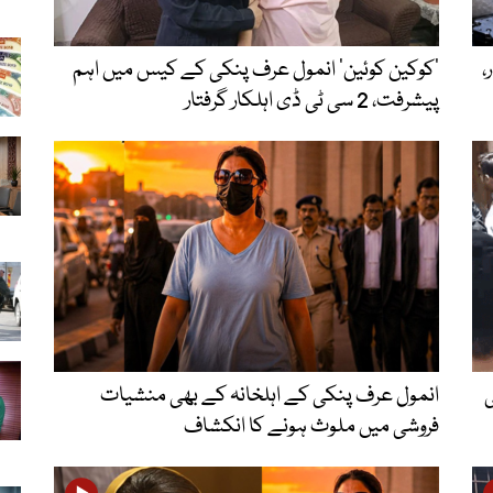
،
’کوکین کوئین‘ انمول عرف پنکی کے کیس میں اہم
پیشرفت، 2 سی ٹی ڈی اہلکار گرفتار
نی
انمول عرف پنکی کے اہلخانہ کے بھی منشیات
فروشی میں ملوث ہونے کا انکشاف