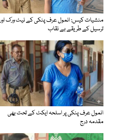
منشیات کیس: انمول عرف پنکی کے نیٹ ورک اور
ترسیل کے طریقے بے نقاب
انمول عرف پنکی پر اسلحہ ایکٹ کے تحت بھی
مقدمہ درج