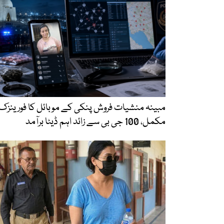
مبینہ منشیات فروش پنکی کے موبائل کا فورینزک
مکمل، 100 جی بی سے زائد اہم ڈیٹا برآمد