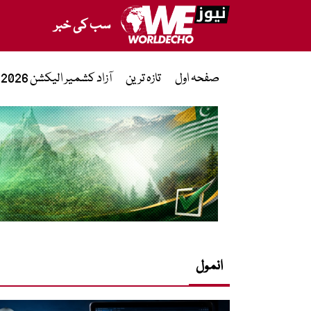
سب کی خبر
صفحہ اول
تازہ ترین
آزاد کشمیر الیکشن 2026
انمول