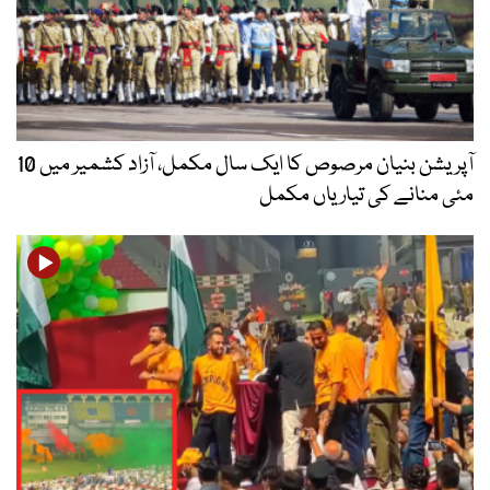
آپریشن بنیان مرصوص کا ایک سال مکمل، آزاد کشمیر میں 10
مئی منانے کی تیاریاں مکمل