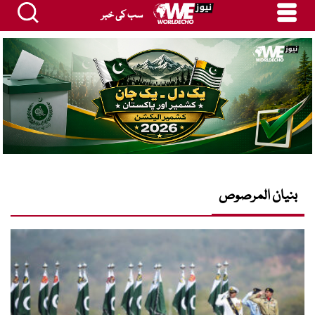
سب کی خبر
بنیان المرصوص