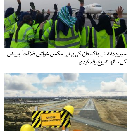
جیریز دناتا نے پاکستان کی پہلی مکمل خواتین فلائٹ آپریشن
کے ساتھ تاریخ رقم کردی