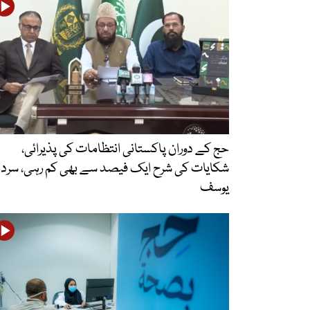
حج کے دوران پاکستانی انتظامات کی پذیرائی،
شکایات کی شرح ایک فیصد سے بھی کم رہی، سردا
یوسف