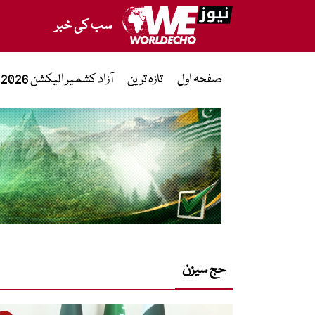
سب کی خبر
صفحہ اول
تازہ ترین
آزاد کشمیر الیکشن 2026
حج سیزن