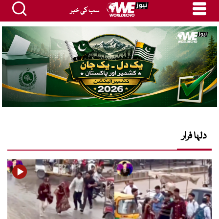
سب کی خبر
دلہا فرار