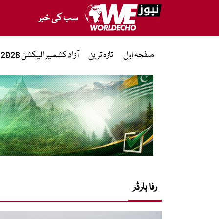
سب کی خبر
صفحہ اول
تازہ ترین
آزاد کشمیر الیکشن 2026
رفا بارڈر