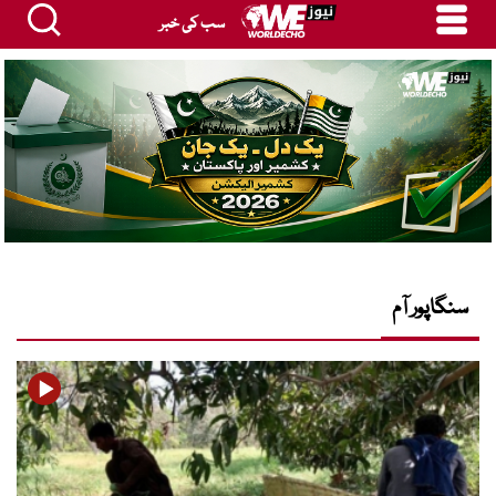
سب کی خبر
سنگاپور آم