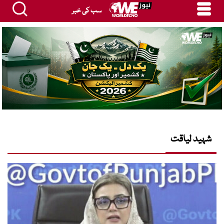
سب کی خبر
شہید لیاقت