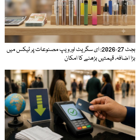
بجٹ 27-2026: ای سگریٹ اور ویپ مصنوعات پر ٹیکس میں
بڑا اضافہ، قیمتیں بڑھنے کا امکان