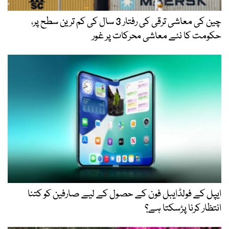
چین کی معاشی ترقی کی رفتار 3 سال کی کم ترین سطح پر،
حکومت کا نئے معاشی محرکات پر غور
ایپل کے فولڈایبل فون کے حصول کے لیے صارفین کو کتنا
انتظار کرنا پڑسکتا ہے؟