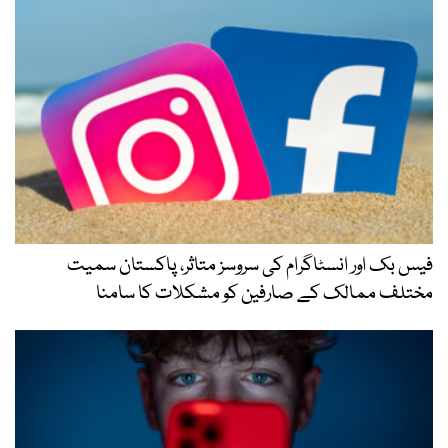
فیس بک اور انسٹاگرام کی سروسز متاثر، پاکستان سمیت
مختلف ممالک کے صارفین کو مشکلات کا سامنا