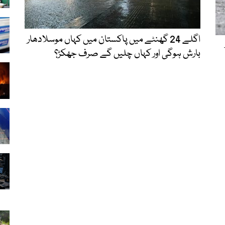
اگلے 24 گھنٹے میں پاکستان میں کہاں موسلادھار
بارش ہوگی اور کہاں چلیں گے صرف جھکڑ؟