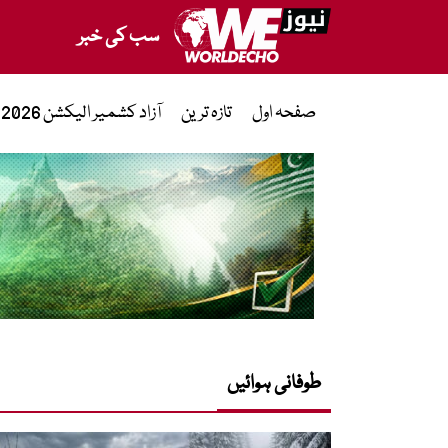
سب کی خبر
صفحہ اول
تازہ ترین
آزاد کشمیر الیکشن 2026
طوفانی ہوائیں