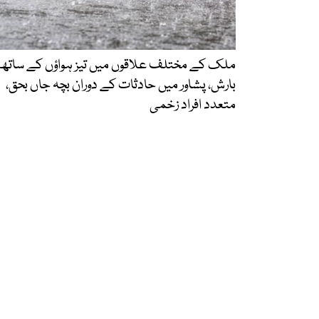
ملک کے مختلف علاقوں میں تیز ہواؤں کے ساتھ
بارش، پشاور میں حادثات کے دوران بچہ جاں بحق،
متعدد افراد زخمی