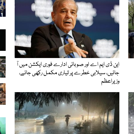
این ڈی ایم اے اور صوبائی ادارے فوری ایکشن میں آ
جائیں، سیلابی خطرے پر تیاری مکمل رکھی جائے،
وزیراعظم