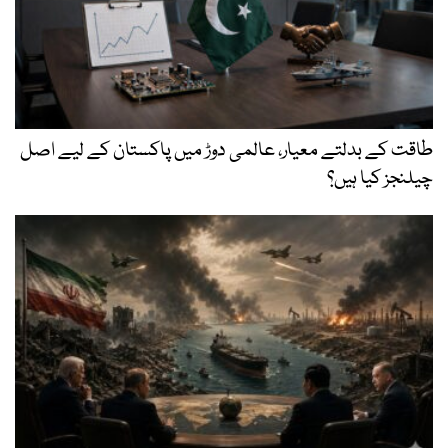
طاقت کے بدلتے معیار، عالمی دوڑ میں پاکستان کے لیے اصل
چیلنجز کیا ہیں؟