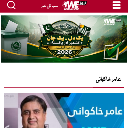
سب کی خبر
عامر خاکوانی