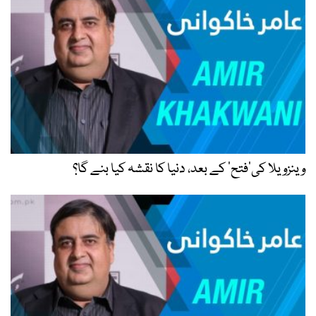
وینزویلا کی’فتح‘ کے بعد، دنیا کا نقشہ کیا بنے گا؟