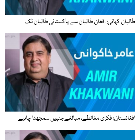
طالبان کہانی: افغان طالبان سے پاکستانی طالبان تک
افغانستان: فکری مغالطے، مبالغےجنہیں سمجھنا چاہیے