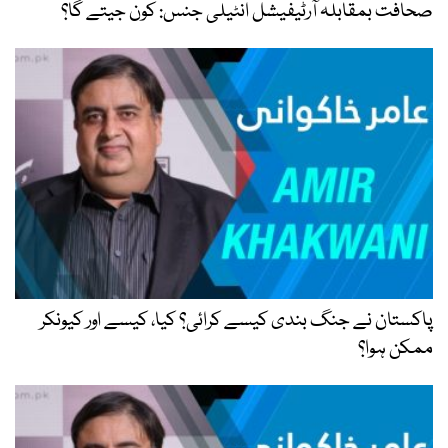
صحافت بمقابلہ آرٹیفیشل انٹیلی جنس: کون جیتے گا؟
پاکستان نے جنگ بندی کیسے کرائی؟ کیا، کیسے اور کیونکر
ممکن ہوا؟