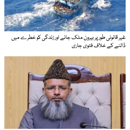
غیر قانونی طور پر بیرون ملک جانے اور زندگی کو خطرے میں
ڈالنے کے خلاف فتویٰ جاری