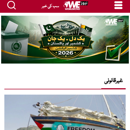
سب کی خبر
غیرقانونی