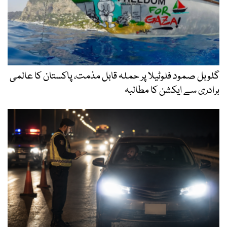
گلوبل صمود فلوٹیلا پر حملہ قابل مذمت، پاکستان کا عالمی
برادری سے ایکشن کا مطالبہ