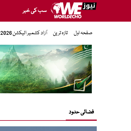
سب کی خبر
صفحہ اول
تازہ ترین
آزاد کشمیر الیکشن 2026
فضائی حدود