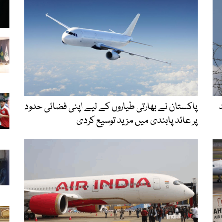
پاکستان نے بھارتی طیاروں کے لیے اپنی فضائی حدود
پر عائد پابندی میں مزید توسیع کردی