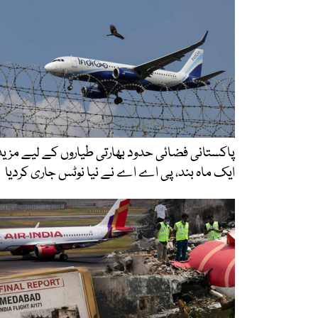
پاکستانی فضائی حدود بھارتی طیاروں کے لیے مزید
ایک ماہ بند، پی اے اے نے نیا نوٹس جاری کردیا