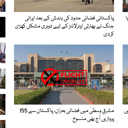
ا
پاکستانی فضائی حدود کی بندش کے بعد ایرانی
جنگ نے بھارتی ایئرلائنز کے لیے دوہری مشکل کھڑی
کردی
ں
مشرقِ وسطیٰ میں فضائی بحران، پاکستان سے 155
پروازیں آج بھی منسوخ