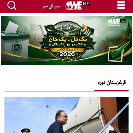
سب کی خبر
قرغزستان دورہ