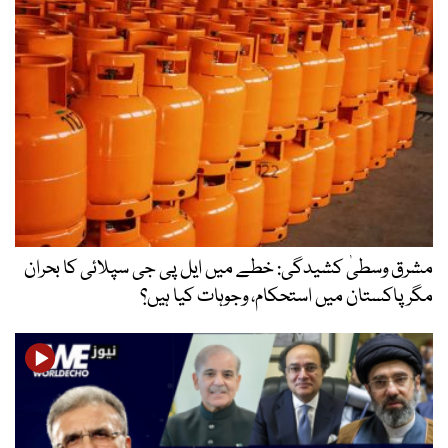
مشرق وسطیٰ کشیدگی: خطے میں ایل پی جی سپلائی کا بحران
مگر پاکستان میں استحکام، وجوہات کیا ہیں؟