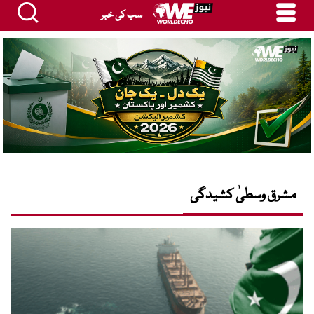
سب کی خبر
مشرق وسطیٰ کشیدگی