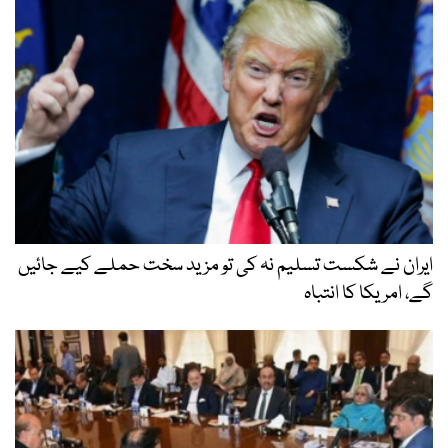
ایران نے شکست تسلیم نہ کی تو مزید سخت حملے کیے جائیں
گے، امریکا کا انتباہ