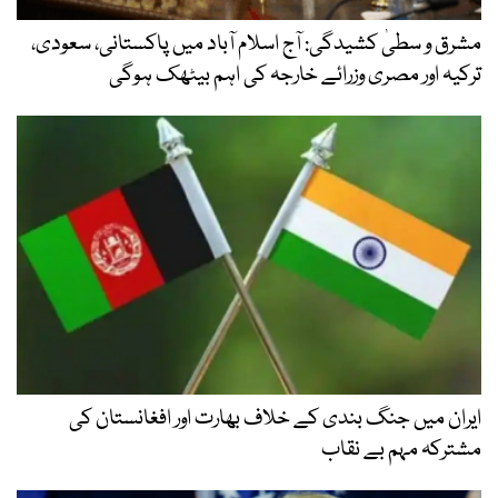
مشرق و سطیٰ کشیدگی: آج اسلام آباد میں پاکستانی، سعودی،
ترکیہ اور مصری وزرائے خارجہ کی اہم بیٹھک ہوگی
ایران میں جنگ بندی کے خلاف بھارت اور افغانستان کی
مشترکہ مہم بے نقاب