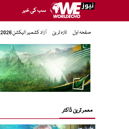
سب کی خبر
صفحہ اول
تازہ ترین
آزاد کشمیر الیکشن 2026
معمر ترین ڈاکٹر