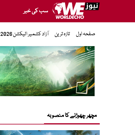
سب کی خبر
صفحہ اول
تازہ ترین
آزاد کشمیر الیکشن 2026
مچھر چھوڑنے کا منصوبہ