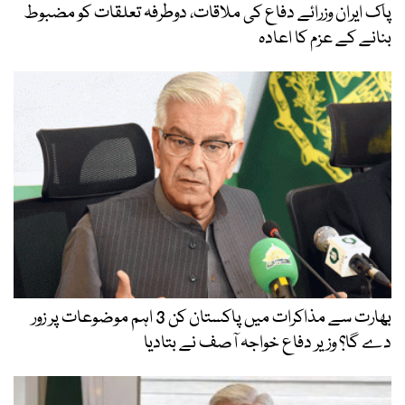
پاک ایران وزرائے دفاع کی ملاقات، دوطرفہ تعلقات کو مضبوط
بنانے کے عزم کا اعادہ
بھارت سے مذاکرات میں پاکستان کن 3 اہم موضوعات پر زور
دے گا؟ وزیر دفاع خواجہ آصف نے بتادیا