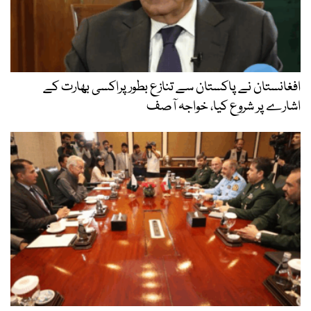
افغانستان نے پاکستان سے تنازع بطور پراکسی بھارت کے
اشارے پر شروع کیا، خواجہ آصف