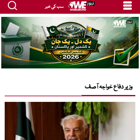
سب کی خبر
وزیر دفاع خواجہ آصف