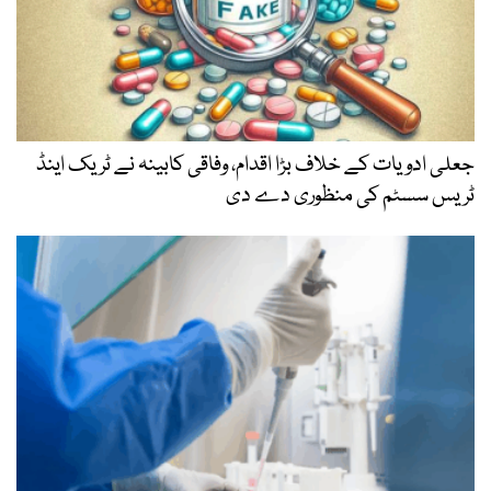
جعلی ادویات کے خلاف بڑا اقدام، وفاقی کابینہ نے ٹریک اینڈ
ٹریس سسٹم کی منظوری دے دی