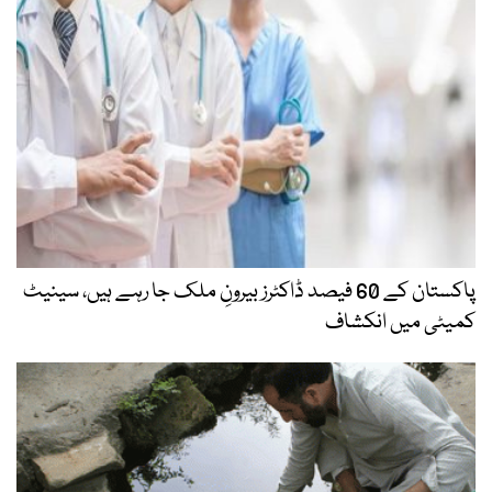
پاکستان کے 60 فیصد ڈاکٹرز بیرونِ ملک جا رہے ہیں، سینیٹ
کمیٹی میں انکشاف