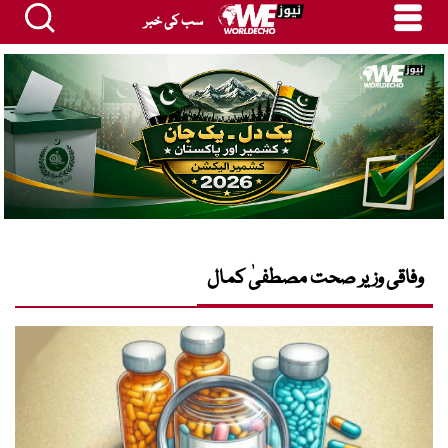
سب کی خبر
وفاقی وزیر صحت مصطفیٰ کمال