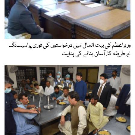
وزیراعظم کی بیت المال میں درخواستوں کی فوری پراسیسنگ
اور طریقہ کار آسان بنانے کی ہدایت