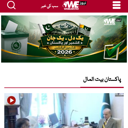
سب کی خبر
پاکستان بیت المال