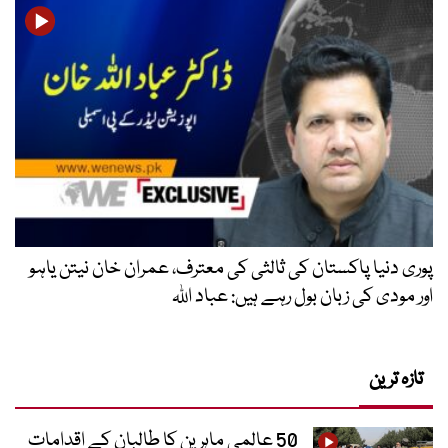
پوری دنیا پاکستان کی ثالثی کی معترف، عمران خان نیتن یاہو
اور مودی کی زبان بول رہے ہیں: عباد اللہ
تازہ ترین
50 عالمی ماہرین کا طالبان کے اقدامات