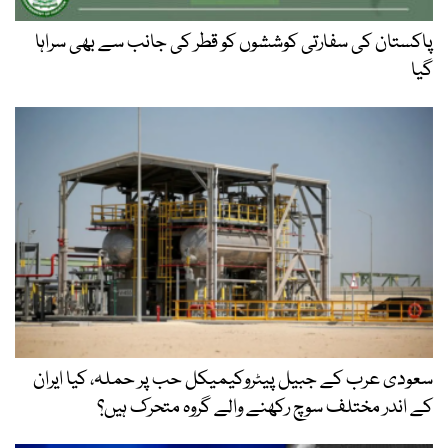
پاکستان کی سفارتی کوششوں کو قطر کی جانب سے بھی سراہا
گیا
سعودی عرب کے جبیل پیٹروکیمیکل حب پر حملہ، کیا ایران
کے اندر مختلف سوچ رکھنے والے گروہ متحرک ہیں؟