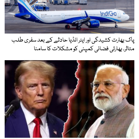
پاک بھارت کشیدگی اور ایئر انڈیا حادثے کے بعد سفری طلب
متاثر، بھارتی فضائی کمپنی کو مشکلات کا سامنا