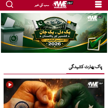
سب کی خبر
پاک بھارت کشیدگی