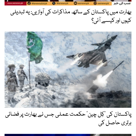
بھارت میں پاکستان کے ساتھ مذاکرات کی آوازیں: یہ تبدیلی
کیوں اور کیسے آئی؟
پاکستان کی ’کِل چین‘ حکمت عملی جس نے بھارت پر فضائی
برتری حاصل کی