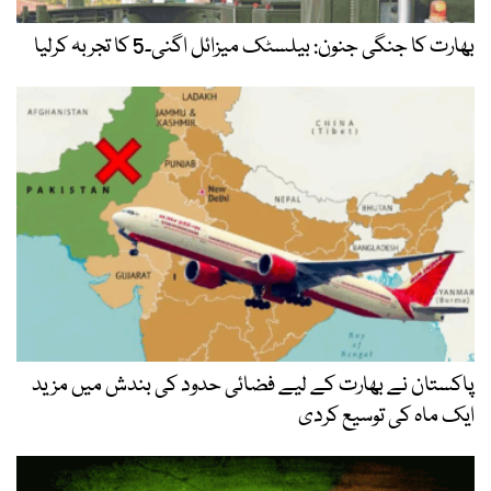
بھارت کا جنگی جنون: بیلسٹک میزائل اگنی۔5 کا تجربہ کرلیا
پاکستان نے بھارت کے لیے فضائی حدود کی بندش میں مزید
ایک ماہ کی توسیع کردی