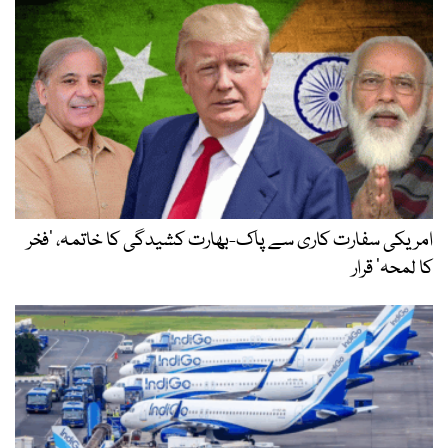
امریکی سفارت کاری سے پاک-بھارت کشیدگی کا خاتمہ، ’فخر
کا لمحہ‘ قرار