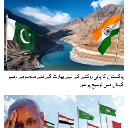
پاکستان کا پانی روکنے کے لیے بھارت کے نئے منصوبے، رنبیر
کینال میں توسیع پر غور