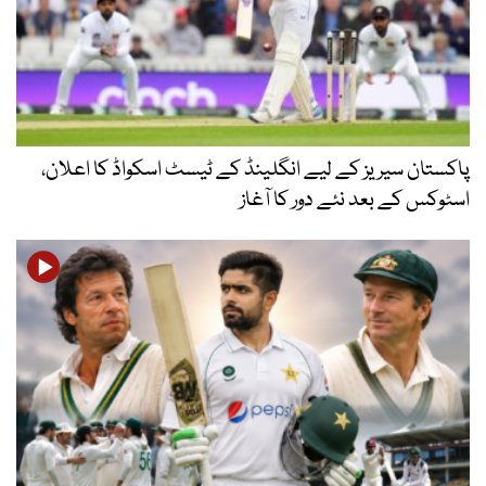
پاکستان سیریز کے لیے انگلینڈ کے ٹیسٹ اسکواڈ کا اعلان،
اسٹوکس کے بعد نئے دور کا آغاز