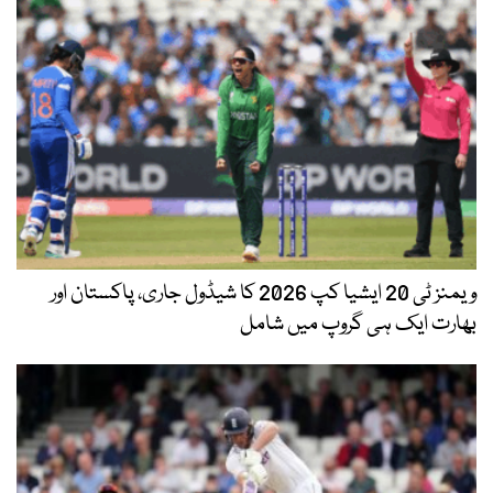
ویمنز ٹی 20 ایشیا کپ 2026 کا شیڈول جاری، پاکستان اور
بھارت ایک ہی گروپ میں شامل