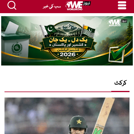
سب کی خبر
کرکٹ