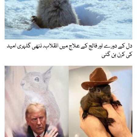
دل کے دورے اور فالج کے علاج میں انقلاب، ننھی گلہری امید
کی کرن بن گئی