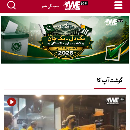
سب کی خبر
گوشت آپ کا