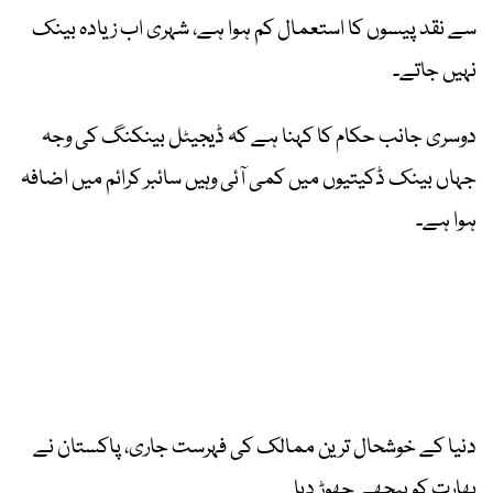
سے نقد پیسوں کا استعمال کم ہوا ہے، شہری اب زیادہ بینک
نہیں جاتے۔
دوسری جانب حکام کا کہنا ہے کہ ڈیجیٹل بینکنگ کی وجہ
جہاں بینک ڈکیتیوں میں کمی آئی وہیں سائبر کرائم میں اضافہ
ہوا ہے۔
دنیا کے خوشحال ترین ممالک کی فہرست جاری، پاکستان نے
بھارت کو پیچھے چھوڑ دیا