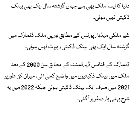
دنیا کا ایسا ملک بھی ہے جہاں گزشتہ سال ایک بھی بینک
ڈکیتی نہیں ہوئی۔
غیر ملکی میڈیا رپورٹس کے مطابق یورپی ملک ڈنمارک میں
گزشتہ سال ایک بھی بینک ڈکیتی رپورٹ نہیں ہوئی۔
ڈنمارک کے فنانس ڈپارٹمنٹ کے مطابق سن 2000 کے بعد
ملک میں بینک ڈکیتیوں میں واضح کمی آئی، حیران کن طور پر
2021 میں صرف ایک بینک ڈکیتی ہوئی جبکہ 2022 میں یہ
شرح پہلی بار صفر پر آگئی۔