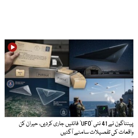
پینٹاگون نے 41 نئی ’UFO‘ فائلیں جاری کردیں، حیران کن
واقعات کی تفصیلات سامنے آگئیں