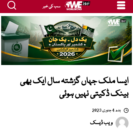
سب کی خبر
ایسا ملک جہاں گزشتہ سال ایک بھی
بینک ڈکیتی نہیں ہوئی
بدھ 4 جنوری 2023
ویب ڈیسک