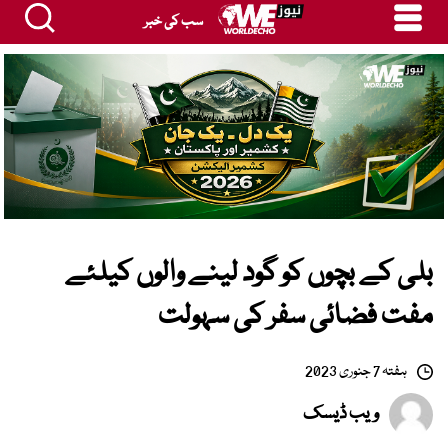
سب کی خبر
بلی کے بچوں کو گود لینے والوں کیلئے
مفت فضائی سفر کی سہولت
ہفتہ 7 جنوری 2023
ویب ڈیسک