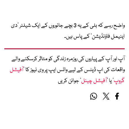
واضح رہے کہ بلی کے یہ 3 بچے جانوروں کے ایک شیلٹر ’دی
اینیمل فاؤنڈیشن‘ کے پاس ہیں۔
آپ اور آپ کے پیاروں کی روزمرہ زندگی کو متاثر کرسکنے والے
واقعات کی اپ ڈیٹس کے لیے واٹس ایپ پر وی نیوز کا ’
آفیشل
گروپ
‘ یا ’
آفیشل چینل
‘ جوائن کریں