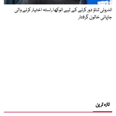
اندرونی تناؤ دور کرنے کے لیے انوکھا راستہ اختیار کرنے والی
جاپانی خاتون گرفتار
تازہ ترین