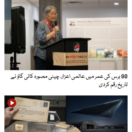
80 برس کی عمر میں عالمی اعزاز، چینی مصورہ کائی گاؤ نے
تاریخ رقم کردی