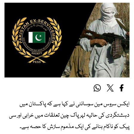
ایکس سروس مین سوسائٹی نے کہا ہے کہ پاکستان میں
دہشتگردی کی حالیہ لہر پاک چین تعلقات میں خرابی اور سی
پیک کو ناکام بنانے کی ایک مذموم سازش کا حصہ ہے۔