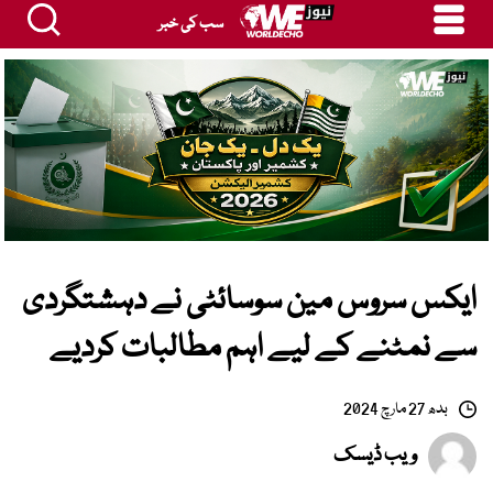
سب کی خبر
ایکس سروس مین سوسائٹی نے دہشتگردی
سے نمٹنے کے لیے اہم مطالبات کردیے
بدھ 27 مارچ 2024
ویب ڈیسک