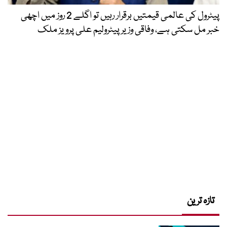
پیٹرول کی عالمی قیمتیں برقرار رہیں تو اگلے 2 روز میں اچھی
خبر مل سکتی ہے، وفاقی وزیر پیٹرولیم علی پرویز ملک
تازہ ترین