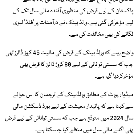
پاکستان کے لیے قرض کی منظوری آئندہ مالی سال تک کے
لیے مؤخرکی گئی ہے، ورلڈ بینک نے درآمدات پر ‘فلڈ’ لیوی
لگانے کی بھی مخالفت کی ہے۔
واضح رہے کہ ورلڈ بینک کے قرض کی مالیت 45 کروڑ ڈالرز تھی
جب کہ سستی توانائی کے لیے 60 کروڑ ڈالرز کا قرض بھی
مؤخرکردیا گیا ہے۔
میڈیا رپورٹ کے مطابق ورلڈبینک کے ترجمان کا اس حوالے
سے کہنا ہے کہ پائیدار معیشت کے لیے بورڈ ڈسکشن مالی
سال 2024 میں متوقع ہے جب کہ سستی توانائی کے لیے قرض
بھی اگلے مالی سال میں منظور کیا جاسکتا ہے۔