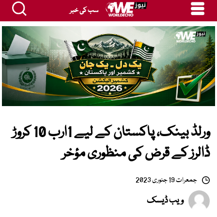
سب کی خبر
ورلڈ بینک، پاکستان کے لیے 1ارب 10 کروڑ
ڈالرز کے قرض کی منظوری مؤخر
جمعرات 19 جنوری 2023
ویب ڈیسک