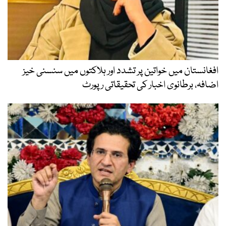
افغانستان میں خواتین پر تشدد اور ہلاکتوں میں سنسنی خیز
اضافہ، برطانوی اخبار کی تحقیقاتی رپورٹ