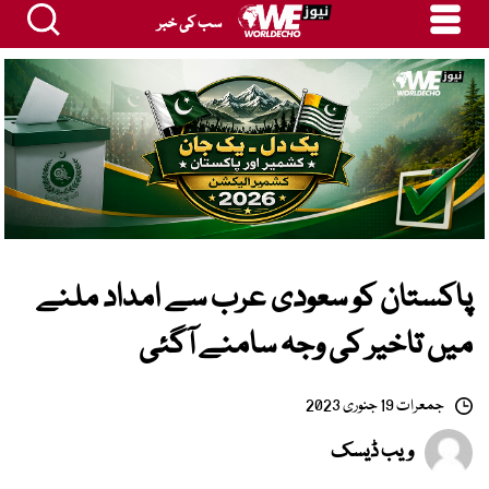
سب کی خبر
پاکستان کو سعودی عرب سے امداد ملنے
میں تاخیر کی وجہ سامنے آگئی
جمعرات 19 جنوری 2023
ویب ڈیسک