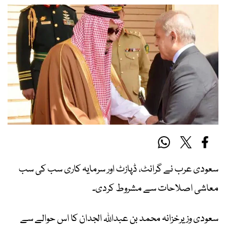
سعودی عرب نے گرانٹ، ڈپازٹ اور سرمایہ کاری سب کی سب
معاشی اصلاحات سے مشروط کردی۔
سعودی وزیرخزانہ محمد بن عبداللہ الجدان کا اس حوالے سے