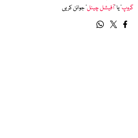
گروپ
‘ یا ’
آفیشل چینل
‘ جوائن کریں