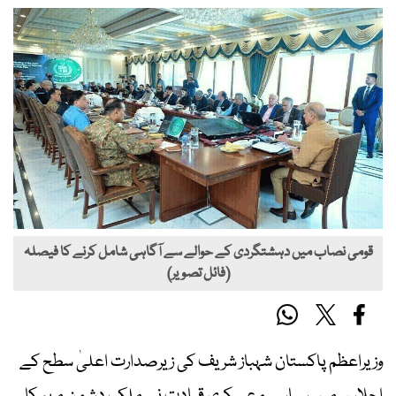
قومی نصاب میں دہشتگردی کے حوالے سے آگاہی شامل کرنے کا فیصلہ
(فائل تصویر)
وزیراعظم پاکستان شہباز شریف کی زیرصدارت اعلیٰ سطح کے