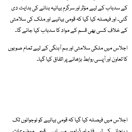
کے سدباب کے لیے مؤثر اور سرگرم بیانیہ بنانے کی ہدایت دی
گئی۔ اور فیصلہ کیا گیا کہ قومی بیانیے اور ملک کی سلامتی
کے خلاف کسی بھی قسم کے مواد کا سدباب کیا جائے گا۔
اجلاس میں ملکی سلامتی اور ہم آہنگی کے لیے تمام صوبوں
کا تعاون اور آپسی روابط بڑھانے پر اتفاق کیا گیا۔
اجلاس میں فیصلہ کیا گیا کہ قومی بیانیے کو نوجوانوں تک
پہنچانے کے لیے فلم اور ڈراموں میں ایسے قومی موضوعات