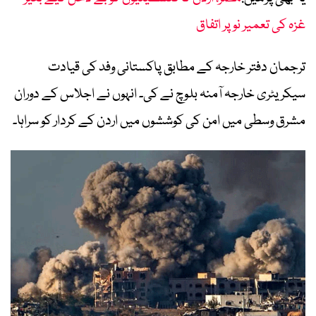
غزہ کی تعمیر نو پر اتفاق
ترجمان دفتر خارجہ کے مطابق پاکستانی وفد کی قیادت
سیکریٹری خارجہ آمنہ بلوچ نے کی۔ انہوں نے اجلاس کے دوران
مشرق وسطی میں امن کی کوششوں میں اردن کے کردار کو سراہا۔