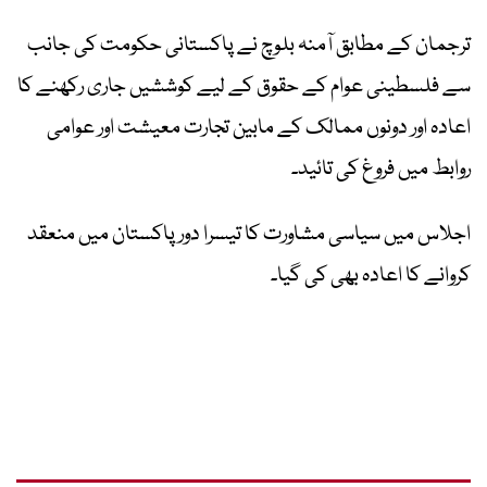
ترجمان کے مطابق آمنہ بلوچ نے پاکستانی حکومت کی جانب
سے فلسطینی عوام کے حقوق کے لیے کوششیں جاری رکھنے کا
اعادہ اور دونوں ممالک کے مابین تجارت معیشت اور عوامی
روابط میں فروغ کی تائید۔
اجلاس میں سیاسی مشاورت کا تیسرا دور پاکستان میں منعقد
کروانے کا اعادہ بھی کی گیا۔