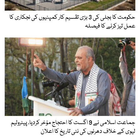
حکومت کا بجلی کی 3 بڑی تقسیم کار کمپنیوں کی نجکاری کا
عمل تیز کرنے کا فیصلہ
جماعت اسلامی نے 9 اگست کا احتجاج مؤخر کردیا، پیٹرولیم
لیوی کے خلاف دھرنوں کی نئی تاریخ کا اعلان