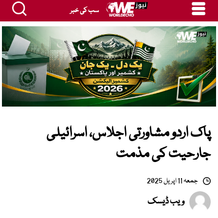
سب کی خبر
پاک اردو مشاورتی اجلاس، اسرائیلی
جارحیت کی مذمت
جمعہ 11 اپریل 2025
ویب ڈیسک