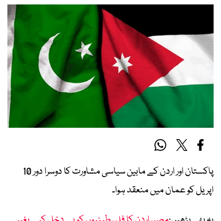
پاکستان اور اردن کے مابین سیاسی مشاورت کا دوسرا دور 10
اپریل کو عمان میں منعقد ہوا۔
یہ بھی پڑھیں:
مصر، اردن کا فلسطینیوں کو بے دخل کیے بغیر