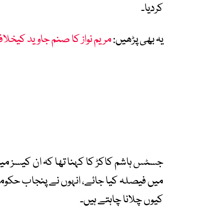
کردیا۔
یہ بھی پڑھیں:
مریم نواز کا صنم جاوید کیخلا
میں فیصلہ کیا جائے، انہوں نے پنجاب حکو
کیوں چلانا چاہتے ہیں۔