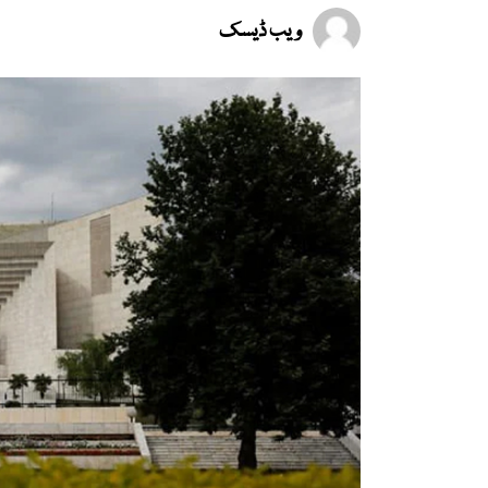
ویب ڈیسک