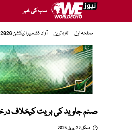
سب کی خبر
صفحہ اول
تازہ ترین
آزاد کشمیر الیکشن 2026
صنم جاوید کی بریت کیخلاف درخ
منگل 22 اپریل 2025