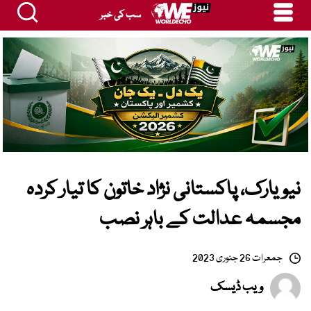
سب کی خبر
نیویارک، پاکستانی نژاد خاتون کا تیار کردہ
مجسمہ عدالت کے باہر نصب
جمعرات 26 جنوری 2023
ویب ڈیسک