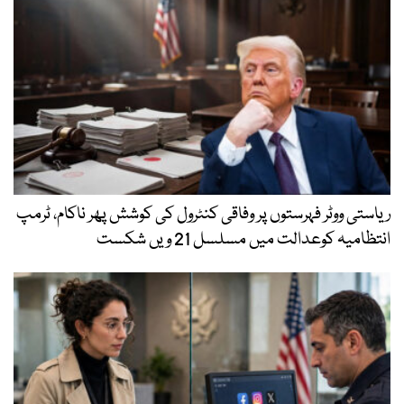
ریاستی ووٹر فہرستوں پر وفاقی کنٹرول کی کوشش پھر ناکام، ٹرمپ
انتظامیہ کوعدالت میں مسلسل 21 ویں شکست