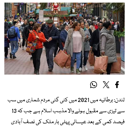
لندن: برطانیہ میں 2021 میں کئی گئی مردم شماری میں سب
سے تیزی سے مقبول ہونے والا مذہب اسلام ہے جب کہ 13
فیصد کمی کے بعد عیسائی پہلی بار ملک کی نصف آبادی