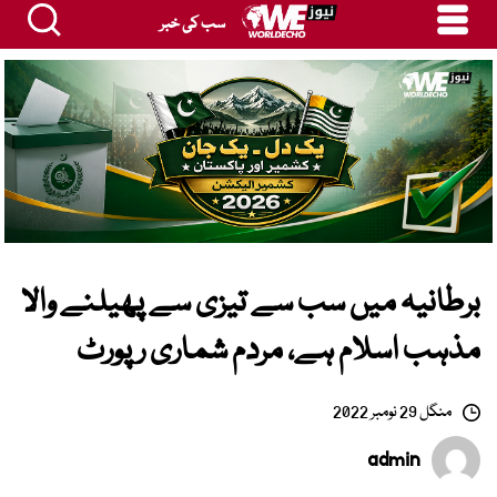
سب کی خبر
برطانیہ میں سب سے تیزی سے پھیلنے والا
مذہب اسلام ہے، مردم شماری رپورٹ
منگل 29 نومبر 2022
admin