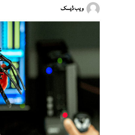
ویب ڈیسک