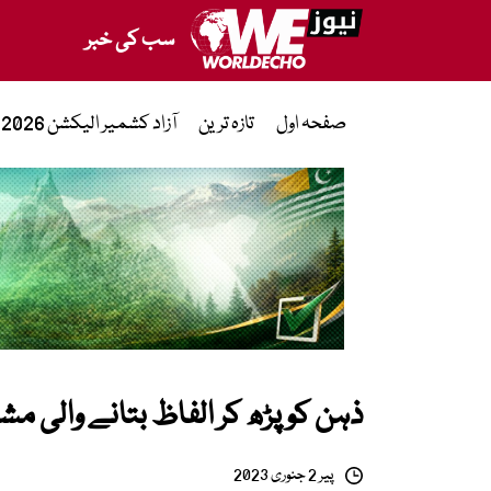
سب کی خبر
صفحہ اول
تازہ ترین
آزاد کشمیر الیکشن 2026
ذہن کو پڑھ کر الفاظ بتانے والی مش
پیر 2 جنوری 2023