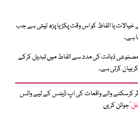
 خیالات یا الفاظ کو اس وقت پکڑ یا پڑھ لیتی ہے جب
ا ہے۔
ہیں مصنوعی ذہانت کی مدد سے الفاط میں تبدیل کرکے
کر بیان کرتی ہے۔
متاثر کرسکنے والے واقعات کی اپ ڈیٹس کے لیے واٹس
نل
‘ جوائن کریں