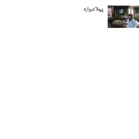
پہلا دروازہ