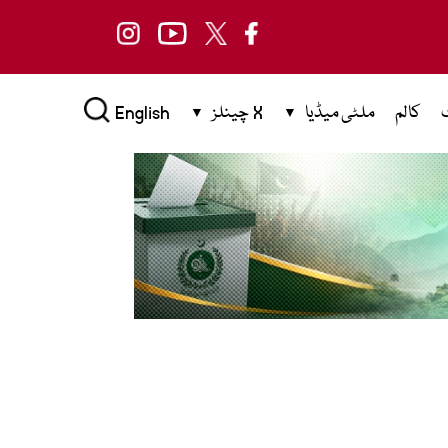
کالم
ملٹی میڈیا
X چینلز
English