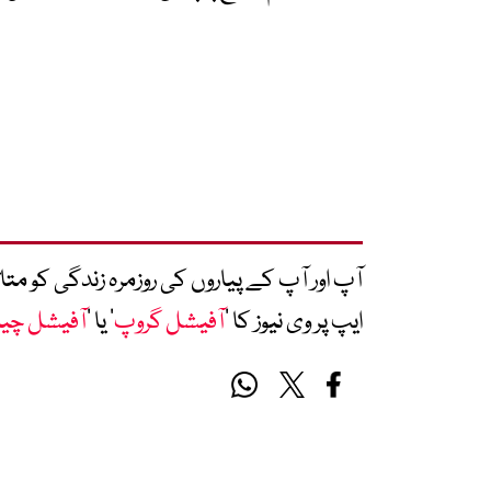
آپ اور آپ کے پیاروں کی روزمرہ زندگی کو 
ایپ پر وی نیوز کا ’
آفیشل گروپ
‘ یا ’
آفیشل چی