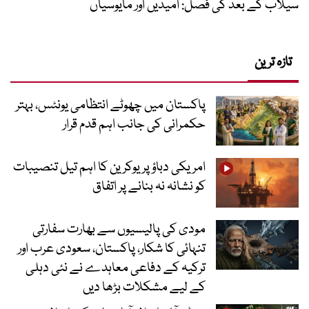
سیلاب کے بعد کی فصل: امیدیں اور مایوسیاں
تازہ ترین
پاکستان میں چھوٹے انتظامی یونٹس، بہتر
حکمرانی کی جانب اہم قدم قرار
امریکی دباؤ پر یوکرین کا اہم تیل تنصیبات
کو نشانہ نہ بنانے پر اتفاق
مودی کی پالیسیوں سے بھارت سفارتی
تنہائی کا شکار، پاکستان، سعودی عرب اور
ترکیہ کے دفاعی معاہدے نے نئی دہلی
کے لیے مشکلات بڑھا دیں