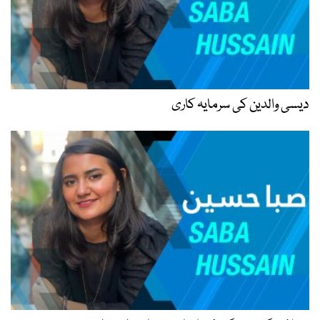
دیسی والدین کی سرمایہ کاری